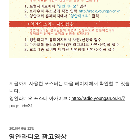
지금까지 사용한 포스터는 다음 페이지에서 확인할 수 있습
니다.
영안라디오 포스터 아카이브 :
http://radio.youngan.or.kr/?
page_id=31
작
2016년 6월 12일
성
영안라디오 광고영상