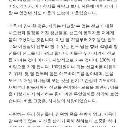
이와, 깊이가, 어떠한지를 깨닫고 보니, 복음에 미치지 아니
할 수 없었던 사도 바울의 모습이 떠올랐습니다.
더욱 더 감사한 것은, 저와는 비교할 수 없는 선교에 대한
사모함과 열정을 가진 청년들을, 선교의 동역자로 저에게
붙여 주셨다는 것입니다. 이번 달 27일부터 2주 동안, 힌두
교와 이슬람이 전부라 할 수 있는 인도 땅을 향해 30명의 청
년들이 선교를 떠나려고 합니다. 이들은 누가 시켜서 선교
를 가려는 것이 아니라, 자발적으로 가는 것이며, 100% 자
비량으로 가게 됩니다. 130만원이나 되는 선교비를 마련하
기 위해, 몇 달 전부터 힘든 아르바이트를 참아내며, 돈을
모으고, 매일 하나님께 모든 것을 맡기고 간절히 기도하며,
새벽부터 밤늦게까지 선교를 준비하는 모습을 보면서, 이들
을 이렇게까지 하게하는 힘이 과연 무엇일까를 생각해 보았
습니다. 바로 그것은, 하나님의 사랑이었습니다.
사랑하는 우리 청년들이, 영원히 죽을 수밖에 없고, 지옥에
갈 수밖에 없는, 자신을 살리기 위해 천하보다 소중한 하나