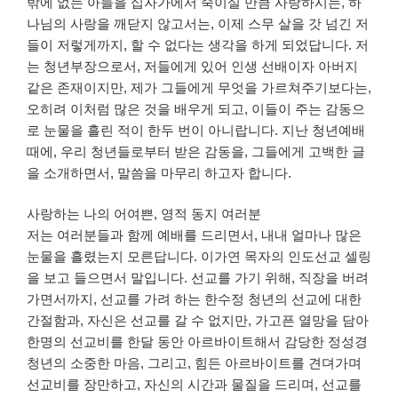
밖에 없는 아들을 십자가에서 죽이실 만큼 사랑하시는, 하
나님의 사랑을 깨닫지 않고서는, 이제 스무 살을 갓 넘긴 저
들이 저렇게까지, 할 수 없다는 생각을 하게 되었답니다. 저
는 청년부장으로서, 저들에게 있어 인생 선배이자 아버지
같은 존재이지만, 제가 그들에게 무엇을 가르쳐주기보다는,
오히려 이처럼 많은 것을 배우게 되고, 이들이 주는 감동으
로 눈물을 흘린 적이 한두 번이 아니랍니다. 지난 청년예배
때에, 우리 청년들로부터 받은 감동을, 그들에게 고백한 글
을 소개하면서, 말씀을 마무리 하고자 합니다.
사랑하는 나의 어여쁜, 영적 동지 여러분
저는 여러분들과 함께 예배를 드리면서, 내내 얼마나 많은
눈물을 흘렸는지 모른답니다. 이가연 목자의 인도선교 셀링
을 보고 들으면서 말입니다. 선교를 가기 위해, 직장을 버려
가면서까지, 선교를 가려 하는 한수정 청년의 선교에 대한
간절함과, 자신은 선교를 갈 수 없지만, 가고픈 열망을 담아
한명의 선교비를 한달 동안 아르바이트해서 감당한 정성경
청년의 소중한 마음, 그리고, 힘든 아르바이트를 견뎌가며
선교비를 장만하고, 자신의 시간과 물질을 드리며, 선교를