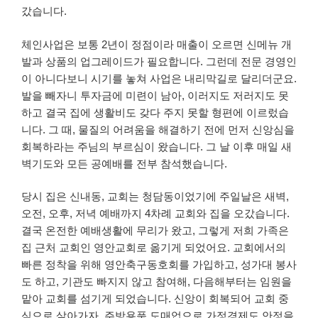
갔습니다.
체인사업은 보통 2년이 정점이라 매출이 오르면 신메뉴 개
발과 상품의 업그레이드가 필요합니다. 그런데 전문 경영인
이 아니다보니 시기를 놓쳐 사업은 내리막길로 달리더군요.
발을 빼자니 투자금에 미련이 남아, 이러지도 저러지도 못
하고 결국 집에 생활비도 갖다 주지 못할 형편에 이르렀습
니다. 그 때, 물질의 어려움을 해결하기 전에 먼저 신앙심을
회복하라는 주님의 부르심이 왔습니다. 그 날 이후 매일 새
벽기도와 모든 공예배를 전부 참석했습니다.
당시 집은 신내동, 교회는 청담동이었기에 주일날은 새벽,
오전, 오후, 저녁 예배까지 4차례 교회와 집을 오갔습니다.
결국 온전한 예배생활에 무리가 왔고, 그렇게 저희 가족은
집 근처 교회인 영안교회로 옮기게 되었어요. 교회에서의
빠른 정착을 위해 영안축구동호회를 가입하고, 성가대 봉사
도 하고, 기관도 빠지지 않고 참여해, 다음해부터는 임원을
맡아 교회를 섬기게 되었습니다. 신앙이 회복되어 교회 중
심으로 살아가자, 주방용품 도매업으로 가정경제도 안정을